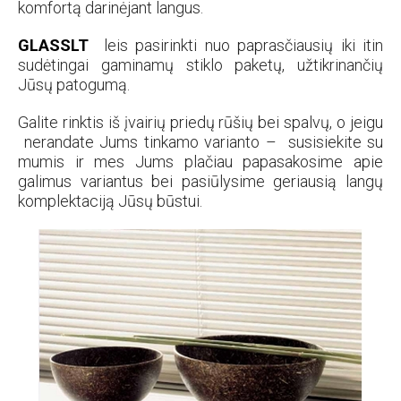
komfortą darinėjant langus.
GLASSLT
leis pasirinkti nuo paprasčiausių iki itin
sudėtingai gaminamų stiklo paketų, užtikrinančių
Jūsų patogumą.
Galite rinktis iš įvairių priedų rūšių bei spalvų, o jeigu
nerandate Jums tinkamo varianto – susisiekite su
mumis ir mes Jums plačiau papasakosime apie
galimus variantus bei pasiūlysime geriausią langų
komplektaciją Jūsų būstui.